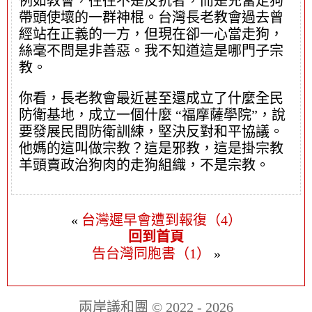
例如教會，往往不是反抗者，而是充當走狗
帶頭使壞的一群神棍。台灣長老教會過去曾
經站在正義的一方，但現在卻一心當走狗，
絲毫不問是非善惡。我不知道這是哪門子宗
教。
你看，長老教會最近甚至還成立了什麼全民
防衛基地，成立一個什麼 “福摩薩學院”，說
要發展民間防衛訓練，堅決反對和平協議。
他媽的這叫做宗教？這是邪教，這是掛宗教
羊頭賣政治狗肉的走狗組織，不是宗教。
«
台灣遲早會遭到報復（4）
回到首頁
告台灣同胞書（1）
»
兩岸議和團 © 2022 - 2026