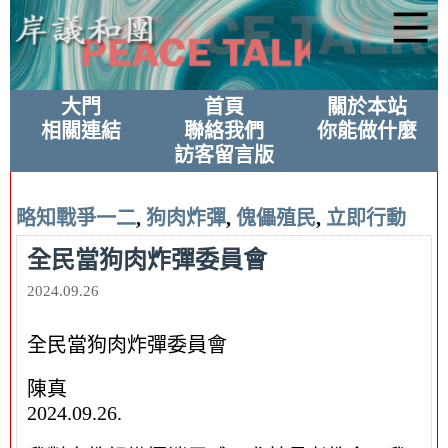
大門
首頁
關於本站
相關連結
聯絡我們
你能做什麼
訪客留言版
略知戰爭一二
,
狗肉炸彈
,
傀儡殖民
,
立即行動
全民當狗肉炸彈委員會
2024.09.26
全民當狗肉炸彈委員會
陳真
2024.09.26.