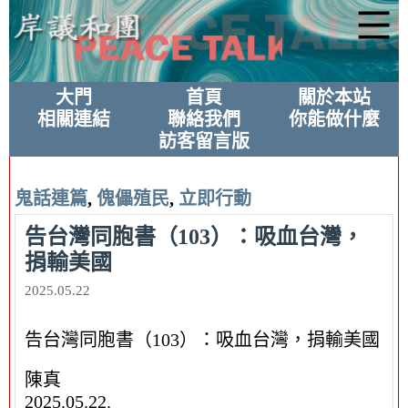
大門
首頁
關於本站
相關連結
聯絡我們
你能做什麼
訪客留言版
鬼話連篇
,
傀儡殖民
,
立即行動
告台灣同胞書（103）：吸血台灣，
捐輸美國
2025.05.22
告台灣同胞書（103）：吸血台灣，捐輸美國
陳真
2025.05.22.