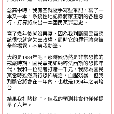
念高中時，我有空就隨手寫些筆記，寫了一
本又一本，系統性地記錄蔣家王朝的各種惡
行，打算將來出一本國民黨罪惡史。
寫了幾年後就沒再寫，因為我判斷國民黨應
該很快就會失去政權，屆時它的罪行將會被
全盤揭露，不勞我動筆。
大約是1984年吧，那時候仍然是非常恐怖的
戒嚴時期，國民黨宛如納粹法西斯的恐怖年
代，我和一位記者打賭一千元，我認為國民
黨當時雖然厲行恐怖統治，血腥殘暴，但我
判斷它將會在十年內，也就是1994年之前垮
台。
結果我打賭輸了，但我的預測其實也僅僅提
早了六年。