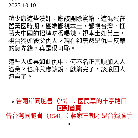
2025.10.19.
趙少康這些漢奸，應該開除黨籍。這混蛋在
舊黨國時期，極端鄙視本土，鄙視台灣，扛
著大中國的招牌吃香喝辣，視本土如糞土，
視台獨如殺父仇人。現在卻居然是仇中反華
的急先鋒，真是很可恥。
這些人如果如此仇中，何不名正言順加入人
渣黨？也許我應該說，戲演完了，該滾回人
渣黨了。
«
告兩岸同胞書（25）：國民黨的十字路口
回到首頁
告台灣同胞書（154）：蔣家王朝才是台獨推手
»