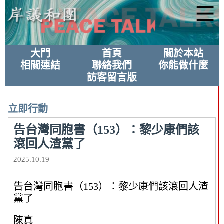
大門
首頁
關於本站
相關連結
聯絡我們
你能做什麼
訪客留言版
立即行動
告台灣同胞書（153）：黎少康們該
滾回人渣黨了
2025.10.19
告台灣同胞書（153）：黎少康們該滾回人渣
黨了
陳真