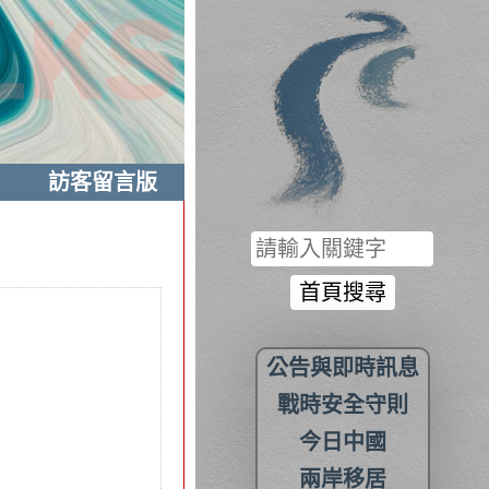
訪客留言版
公告與即時訊息
戰時安全守則
今日中國
兩岸移居