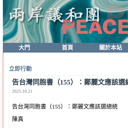
大門
首頁
關於本站
立即行動
告台灣同胞書（155）：鄭麗文應該選
2025.10.21
告台灣同胞書（155）：鄭麗文應該選總統
陳真