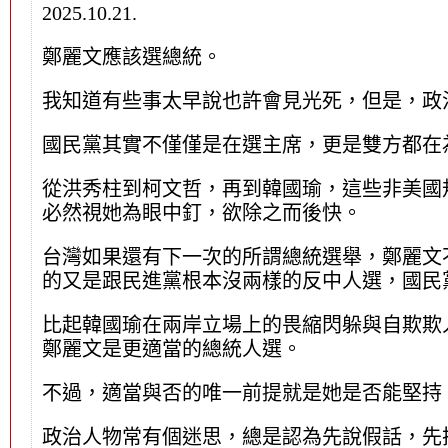
2025.10.21.
鄭麗文應該選總統。
我知道有些事太早說也許會見光死，但是，政
國民黨其實不僅僅是在選主席，更是雙方都在
從洪秀柱到柯文哲，再到韓國瑜，這些非美國
必然視她為眼中釘，欲除之而後快。
台灣如果還有下一次的所謂總統選舉，鄭麗文不
的又是跟民進黨根本沒兩樣的反中人選，國民
比起韓國瑜在兩岸立場上的畏縮閃躲與自欺欺
鄭麗文是更適當的總統人選。
不過，適當與否的唯一前提就是她是否能堅持 “一
政治人物常有個迷思，總是認為先說假話，先