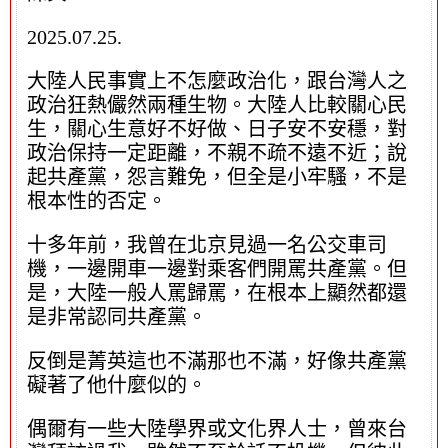
2025.07.25.
大陸人民事實上不怎麼政治化，跟台灣人之
政治狂熱儼然兩種生物。大陸人比較關心民
生，關心生意好不好做、日子安不安穩，對
政治保持一定距離，不親不疏不遠不近；說
起共產黨，怨言難免，但全是小牢騷，不是
根本性的否定。
十多年前，我曾在北京見過一名公交車司
機，一邊開車一邊對乘客們開罵共產黨。但
是，大陸一般人罵歸罵，在根本上顯然都還
是非常認同共產黨。
反倒是菁英這也不滿那也不滿，好像共產黨
礙著了他什麼似的。
偶爾有一些大陸學界或文化界人士，曾來台