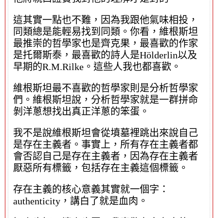
這其實一點也不難，因為我跟他氣味相投，
同類總是能輕易找到同類。你看，維根斯坦
最推崇的哲學家也是齊克果，最喜歡的作家
是托爾斯泰，最喜歡的詩人是Hölderlin以及
早期的R.M.Rilke。這些人我也都喜歡。
維根斯坦最不喜歡的哲學家則是分析哲學家
們。維根斯坦說，分析哲學家就是一群拼命
剝洋蔥想找出真正洋蔥的笨蛋。
我不是說維根斯坦會從墳墓裡跳出來說自己
是存在主義者。事實上，所有存在主義者都
會否認自己是存在主義者，因為存在主義者
厭惡所有標籤，包括存在主義這個標籤。
存在主義的核心意義其實就一個字：
authenticity，講白了就是血肉。