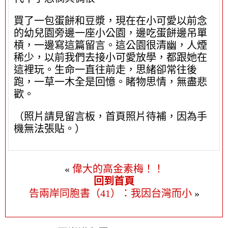
買了一包蛋餅和豆漿，現在在小可愛以前念
的幼兒園旁邊一座小公園，邊吃蛋餅邊吊單
槓，一邊寫這篇留言。這公園很清幽，人煙
稀少，以前我們去接小可愛放學，都跟她在
這裡玩。生命一直往前走，思緒卻常往後
跑，一草一木全是回憶。睹物思情，無盡悲
歡。
（照片請見留言板，首頁照片待補，因為手
機無法張貼。）
«
偉大的高金素梅！！
回到首頁
告兩岸同胞書（41）：我因台灣而小
»