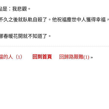
大的優點是：我悲觀。
不久之後就臥軌自殺了。他祝福塵世中人獲得幸福
哪春暖花開就不知道了。
福的人（1）
回到首頁
回歸路艱難(1)
»