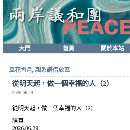
大門
首頁
關於本站
風花雪月
,
親系譜借放區
從明天起，做一個幸福的人（2）
2026.06.29
從明天起，做一個幸福的人（2）
陳真
2026.06.29.