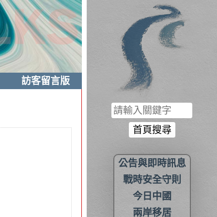
訪客留言版
公告與即時訊息
戰時安全守則
今日中國
兩岸移居