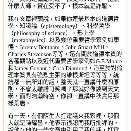
什麼大師，實在受不了，根本就是詐騙。
我在文章裡頭說，如果你連最基本的道德哲
學、知識論（epistemology）、科學哲學
（philosophy of science）、形上學
（metaphysics）以及幾位重要哲學家例如康
德、Jeremy Bentham、John Stuart Mill、
Charles Stevenson等等，還有關於道德本質的
各種觀點以及近代重要哲學家例如G.E.Moore
和James Conant、Cora Diamond，乃至於對倫
理本質具有強烈主張的維根斯坦等等等，統
統都一無所知的話，整天就一直講什麼四原
則，不會太離譜可笑嗎？那就好像談到天文
學，面對浩瀚時空，你卻一直講中秋賞月那
樣荒唐。
有一天，有個陌生人打電話來我家裡，那個
人就是陳耀昌。他表示很認同我所批評的，
說他在他的一些文章中引用了我的話，打電