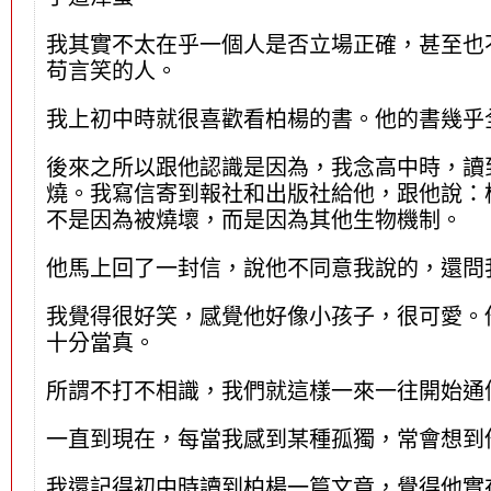
我其實不太在乎一個人是否立場正確，甚至也
苟言笑的人。
我上初中時就很喜歡看柏楊的書。他的書幾乎
後來之所以跟他認識是因為，我念高中時，讀
燒。我寫信寄到報社和出版社給他，跟他說：
不是因為被燒壞，而是因為其他生物機制。
他馬上回了一封信，說他不同意我說的，還問
我覺得很好笑，感覺他好像小孩子，很可愛。
十分當真。
所謂不打不相識，我們就這樣一來一往開始通
一直到現在，每當我感到某種孤獨，常會想到
我還記得初中時讀到柏楊一篇文章，覺得他實在