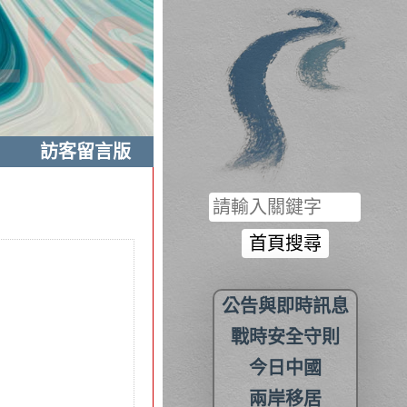
訪客留言版
公告與即時訊息
戰時安全守則
今日中國
兩岸移居