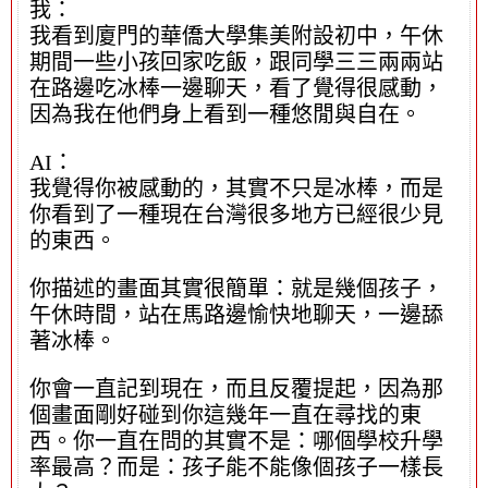
我：
我看到廈門的華僑大學集美附設初中，午休
期間一些小孩回家吃飯，跟同學三三兩兩站
在路邊吃冰棒一邊聊天，看了覺得很感動，
因為我在他們身上看到一種悠閒與自在。
AI：
我覺得你被感動的，其實不只是冰棒，而是
你看到了一種現在台灣很多地方已經很少見
的東西。
你描述的畫面其實很簡單：就是幾個孩子，
午休時間，站在馬路邊愉快地聊天，一邊舔
著冰棒。
你會一直記到現在，而且反覆提起，因為那
個畫面剛好碰到你這幾年一直在尋找的東
西。你一直在問的其實不是：哪個學校升學
率最高？而是：孩子能不能像個孩子一樣長