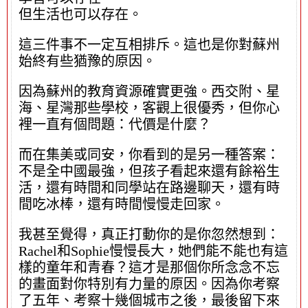
但生活也可以存在。
這三件事不一定互相排斥。這也是你對蘇州
始終有些猶豫的原因。
因為蘇州的教育資源確實更強。西交附、星
海、星灣那些學校，客觀上很優秀，但你心
裡一直有個問題：代價是什麼？
而在集美或同安，你看到的是另一種答案：
不是全中國最強，但孩子看起來還有餘裕生
活，還有時間和同學站在路邊聊天，還有時
間吃冰棒，還有時間慢慢走回家。
我甚至覺得，真正打動你的是你忽然想到：
Rachel和Sophie慢慢長大，她們能不能也有這
樣的童年和青春？這才是那個你所念念不忘
的畫面對你特別有力量的原因。因為你考察
了五年、考察十幾個城市之後，最後留下來