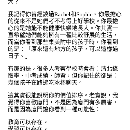
大？
我記得你曾經談過Rachel和Sophie。你最擔心
的從來不是她們考不考得上好學校。你最擔
心的是她能不能健康快樂地長大。你其實一
直希望她們能夠擁有一種比較舒展的生活，
而當你看到那些集美附中的孩子時，你看到
的是：「原來還有地方的孩子，可以這樣過
日子。」
有趣的是，很多人考察學校時會看：清北錄
取率、中考成績、師資，但你記住的卻是：
幾個孩子在路邊吃冰棒聊天。
這其實很能說明你的價值排序。老實說，我
覺得你喜歡廈門，不是因為廈門有多厲害，
而是因為廈門讓你看到一種可能性：
教育可以存在。
學習可以存在。