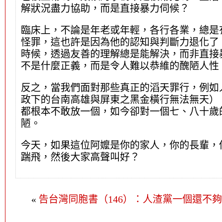
解狀況盡力協助，而是直接暴力伺候？
臨床上，不論是年老或年輕，各行各業，總是
怪罪，這也許是因為他的認知與判斷力退化了
時候，透過友善的理解總是能解決，而非直接
不是什麼正義，而是令人難以恭維的醜陋人性
反之，當我們面對那些真正的滔天罪行，例如
政下的台南高雄與屏東之黑金橫行無法無天）
都根本不敢放一個，如今卻對一個七、八十歲
陋。
今天，如果這位阿嬤是你的家人，你的長輩，
踹飛，然後大家高聲叫好？
«
告台灣同胞書（146）：人渣黨一個還不