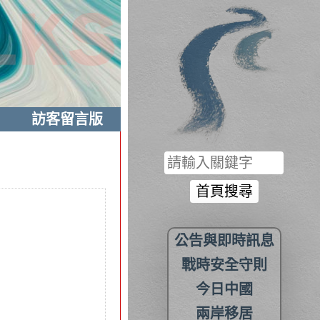
訪客留言版
公告與即時訊息
戰時安全守則
今日中國
兩岸移居