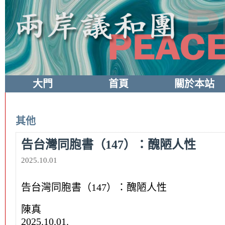
大門
首頁
關於本站
其他
告台灣同胞書（147）：醜陋人性
2025.10.01
告台灣同胞書（147）：醜陋人性
陳真
2025.10.01.