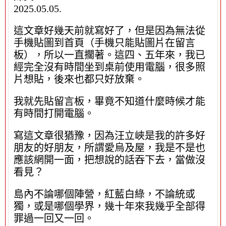
2025.05.05.
這文章好幾天前就寫好了，但是因為無法從
手機貼圖到首頁（手機只能貼圖片在留言
板），所以一直擱著。這四、五年來，我已
經完全沒有時間坐到桌前使用電腦，很多照
片想貼，後來也都只好放棄。
我就先貼留言板，畢竟不知道什麼時候才能
有時間打開電腦。
寫這文章很猶豫，因為汪立峽是我的許多好
朋友的好朋友，所謂愛烏及屋，我是不是也
應該網開一面，把想說的話吞下去，當做沒
看見？
島內不論哪個陣營，紅藍白綠，不論統或
獨，或是哪個學界，幾十年來我幾乎全部得
罪過一回又一回。