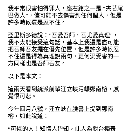
我平常很害怕得罪人，座右銘之一是 “夾著尾
巴做人”，儘可能不去傷害到任何個人，但是
許多時候還是忍不住。
亞里斯多德說：”吾愛吾師，吾尤愛真理”，
我不太能接受這句話，基本上我還是盡可能
把吾師吾友擺在優先位置，但是許多時候忍
不住還是得為真理說兩句，更何況受害的一
方同樣也是吾師吾友。
以下是本文：
這兩天看到統派前輩汪立峽污衊鄭南榕，感
覺很可悲。
今年四月八號，汪立峽在臉書上提到鄭南
榕，如此說道：
“可憐的人！知情人皆知，此人為對台獨表