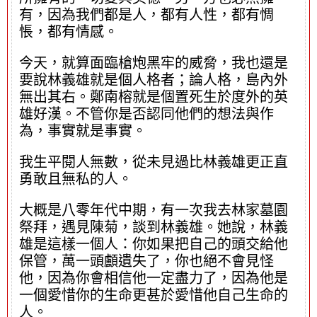
有，因為我們都是人，都有人性，都有惆
悵，都有情感。
今天，就算面臨槍炮黑牢的威脅，我也還是
要說林義雄就是個人格者；論人格，島內外
無出其右。鄭南榕就是個置死生於度外的英
雄好漢。不管你是否認同他們的想法與作
為，事實就是事實。
我生平閱人無數，從未見過比林義雄更正直
勇敢且無私的人。
大概是八零年代中期，有一次我去林家墓園
祭拜，遇見陳菊，談到林義雄。她說，林義
雄是這樣一個人：你如果把自己的頭交給他
保管，萬一頭顱遺失了，你也絕不會見怪
他，因為你會相信他一定盡力了，因為他是
一個愛惜你的生命更甚於愛惜他自己生命的
人。