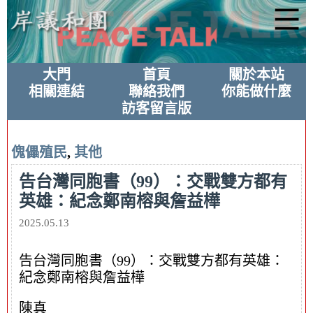
大門
首頁
關於本站
相關連結
聯絡我們
你能做什麼
訪客留言版
傀儡殖民
,
其他
告台灣同胞書（99）：交戰雙方都有
英雄：紀念鄭南榕與詹益樺
2025.05.13
告台灣同胞書（99）：交戰雙方都有英雄：
紀念鄭南榕與詹益樺
陳真