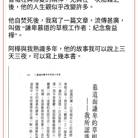
後，他的人生觀似乎改變許多。
他自焚死後，我寫了一篇文章，流傳甚廣，
叫做 “謙卑慕道的草根工作者：紀念詹益
樺”。
阿樺與我熟識多年，他的故事我可以說上三
天三夜，可以寫上幾本書。