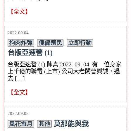
【全文】
2022.09.04
狗肉炸彈
傀儡殖民
立即行動
台版亞速營 (1)
台版亞速營 (1) 陳真 2022. 09. 04. 有一位身家
上千億的聯電 (上市) 公司大老闆曹興誠，過
去 […]
【全文】
2022.09.03
莫那能與我
風花雪月
其他