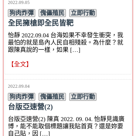
2022.09.05
狗肉炸彈
傀儡殖民
立即行動
全民擁槍即全民皆靶
怡靜 2022.09.04 台海如果不幸發生衝突，我
最怕的就是島內人民自相殘殺。為什麼？就
跟陳真說的一樣，如果 […]
【全文】
2022.09.04
狗肉炸彈
傀儡殖民
立即行動
台版亞速營(2)
台版亞速營(2) 陳真 2022. 09. 04. 怡靜見識廣
博，能不能取個標題讓我貼首頁？還是妳要
自己貼，因 […]