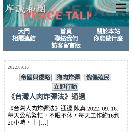
大門
首頁
關於本站
相關連結
聯絡我們
你能做什麼
訪客留言版
2022.09.16
帝國與侵略
狗肉炸彈
傀儡殖民
立即行動
《台灣人肉炸彈法》通過
《台灣人肉炸彈法》通過 陳真 2022. 09. 16.
每天公私繁忙，不眠不休，每天工作約16到
20小時，十 […]