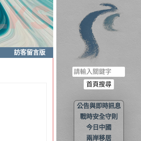
訪客留言版
公告與即時訊息
戰時安全守則
今日中國
兩岸移居