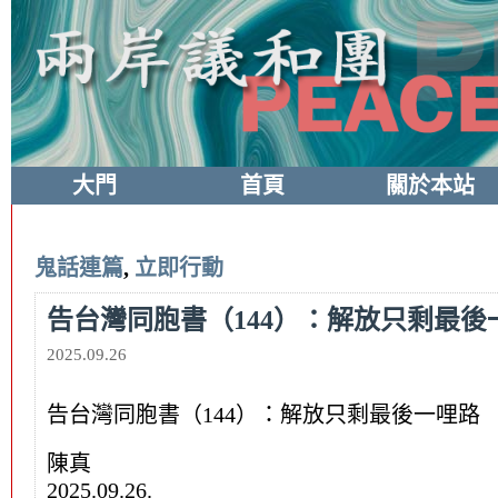
大門
首頁
關於本站
鬼話連篇
,
立即行動
告台灣同胞書（144）：解放只剩最後
2025.09.26
告台灣同胞書（144）：解放只剩最後一哩路
陳真
2025.09.26.