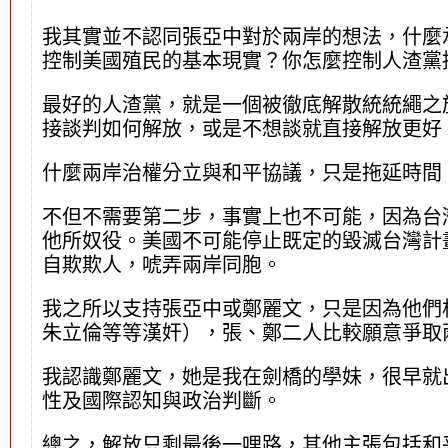
我其實並不認同張亞中對於兩岸的想法，什麼
控制美國殖民的基本現實？你怎麼控制人渣黨
最好的人渣黨，就是一個被徹底解散統統繩之
接談判如何解放，或是不想談就直接解放更好
什麼兩岸治權分立與和平協議，只是拖延時間
不但不需要第二步，事實上也不可能，因為台
他所奴役。美國不可能停止既定的毀滅台灣計
自欺欺人，唬弄兩岸同胞。
我之所以支持張亞中或鄭麗文，只是因為他們
朱立倫等等漢奸），張、鄭二人比較願意爭取
我認識鄭麗文，她是我在劍橋的學妹，很早就
性及國際認知與政治判斷。
總之，解放只剩最後一哩路，其他主張包括和