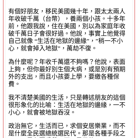
有個好朋友，移民美國幾十年，跟太太兩人
年收破千萬（台幣），養兩個小孩。十多年
前，他跟我說，住在美國，別以為家庭年收
破千萬日子會很好過。他說，事實上他覺得
自己就像 “生活在地獄的邊緣”，”稍一不小
心，就會掉入地獄”，萬劫不復。
為什麼呢？年收千萬還不夠嗎？他說，表面
上夠，但你最好別生個大病，或是別有預期
外的支出，而且小孩要上學，要繳各種保
費。
我不清楚美國的生活，只是轉述朋友的這個
很形象化的比喻：生活在地獄的邊緣，一不
小心，就會被地獄吞沒。
政治無它，生活而已，求個安居樂業，而不
是什麼全民選總統選民代。那是各種手段之