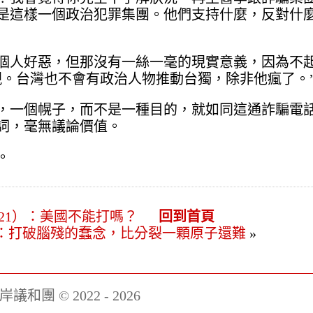
是這樣一個政治犯罪集團。他們支持什麼，反對什
個人好惡，但那沒有一絲一毫的現實意義，因為不
現。台灣也不會有政治人物推動台獨，除非他瘋了。
，一個幌子，而不是一種目的，就如同這通詐騙電
詞，毫無議論價值。
。
21）：美國不能打嗎？
回到首頁
）：打破腦殘的蠢念，比分裂一顆原子還難
»
岸議和團 © 2022 - 2026