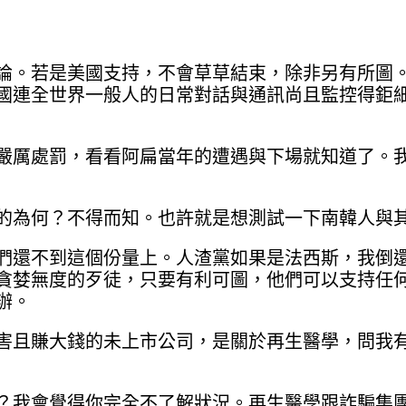
論。若是美國支持，不會草草結束，除非另有所圖
國連全世界一般人的日常對話與通訊尚且監控得鉅
嚴厲處罰，看看阿扁當年的遭遇與下場就知道了。
的為何？不得而知。也許就是想測試一下南韓人與
們還不到這個份量上。人渣黨如果是法西斯，我倒
貪婪無度的歹徒，只要有利可圖，他們可以支持任
辦。
害且賺大錢的未上市公司，是關於再生醫學，問我
？我會覺得你完全不了解狀況。再生醫學跟詐騙集