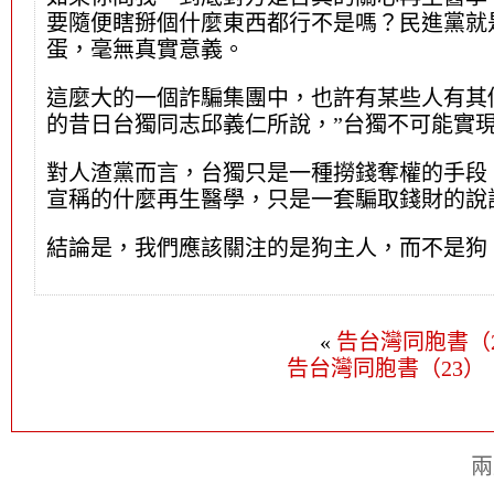
要隨便瞎掰個什麼東西都行不是嗎？民進黨就
蛋，毫無真實意義。
這麼大的一個詐騙集團中，也許有某些人有其
的昔日台獨同志邱義仁所說，”台獨不可能實
對人渣黨而言，台獨只是一種撈錢奪權的手段
宣稱的什麼再生醫學，只是一套騙取錢財的說
結論是，我們應該關注的是狗主人，而不是狗
«
告台灣同胞書（
告台灣同胞書（23
兩