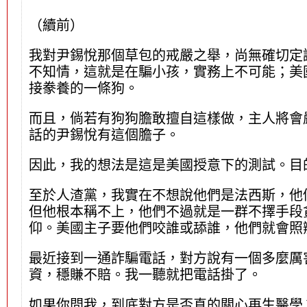
（續前）
我對尹錫悅那個草包的戒嚴之舉，尚無確切定
不知情，這就是在騙小孩，實務上不可能；美
接豢養的一條狗。
而且，倘若有狗狗膽敢擅自這樣做，主人將會
話的尹錫悅有這個膽子。
因此，我的想法是這是美國授意下的測試。目
至於人渣黨，我實在不想說他們是法西斯，他
但他根本稱不上，他們不過就是一群不擇手段
仰。美國主子要他們咬誰或舔誰，他們就會照
最近接到一通詐騙電話，對方說有一個多麼厲
資，穩賺不賠。我一聽就把電話掛了。
如果你問我，到底對方是否真的關心再生醫學