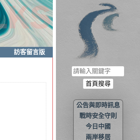
訪客留言版
公告與即時訊息
戰時安全守則
今日中國
兩岸移居