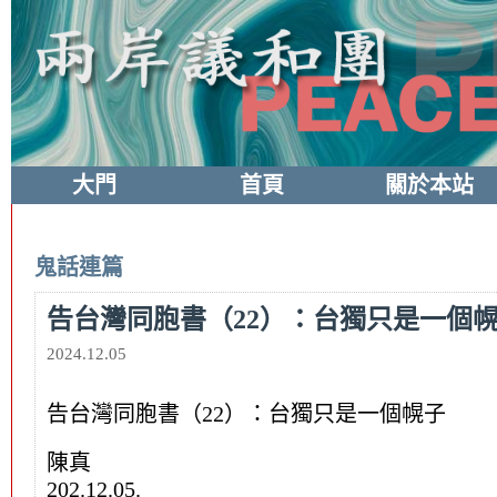
大門
首頁
關於本站
鬼話連篇
告台灣同胞書（22）：台獨只是一個
2024.12.05
告台灣同胞書（22）：台獨只是一個幌子
陳真
202.12.05.