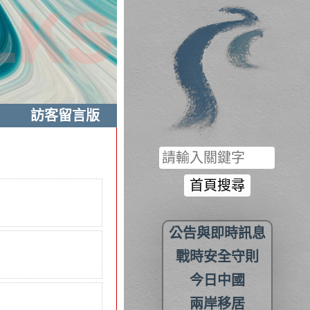
訪客留言版
公告與即時訊息
戰時安全守則
今日中國
兩岸移居