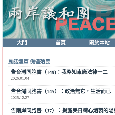
大門
首頁
關於本站
鬼話連篇
傀儡殖民
告台灣同胞書（149)：我略知東廠法律一二
2026.01.04
告台灣同胞書（145）：政治無它，生活而已
2025.12.27
告兩岸同胞書（37）：揭露美日精心炮製的陽