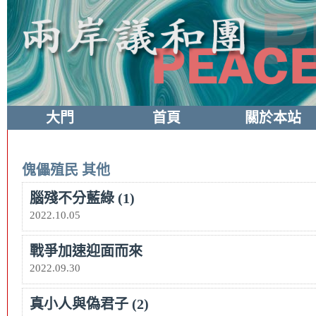
大門
首頁
關於本站
傀儡殖民
其他
腦殘不分藍綠 (1)
2022.10.05
戰爭加速迎面而來
2022.09.30
真小人與偽君子 (2)