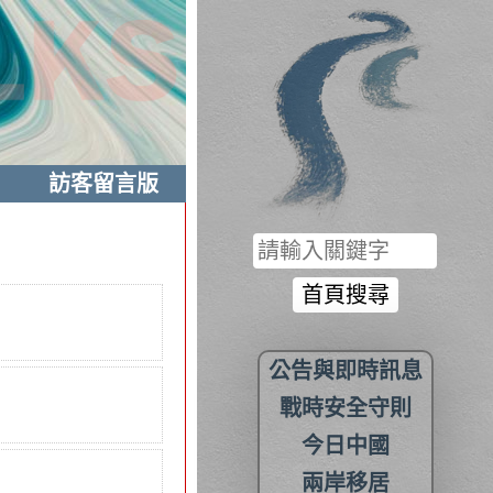
訪客留言版
公告與即時訊息
戰時安全守則
今日中國
兩岸移居