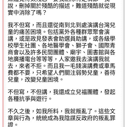
說，刪掉關於殘酷的描述，難道殘酷就從現
實中消除了嗎？
我不但寫，而且還從南到北到處演講台灣兒
童的痛苦困境。包括黨外各種群眾聚會演
講，或是政見發表會助選員助講，或各級學
校學生社團、各地醫學會、獅子會、國際青
商會以及許多民間團體、廟宇、圖書館與各
地廣播電台等等等，人家邀我去演講我就
去，來者不拒。而且我一毛錢演講費或車馬
費都不要，只希望人們關注弱勢兒童，善待
兒童，改變兒童困境。
不但寫，不但講，我還成立兒福團體，發起
各種抗爭與遊行。
不久之後，如我所料，我就叛亂了。這些文
章與行為，統統成為我陰謀反政府的叛亂罪
證。