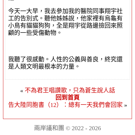
今天一大早，我去參加我的醫院同事翔宇社
工的告別式。聽他姊姊說，他家裡有烏龜有
小鳥有貓貓狗狗，全是翔宇從路邊撿回來照
顧的一些受傷動物。
我聽了很感動。人性的公義與善良，終究還
是人類文明最根本的力量。
«
不為君王唱讚歌，只為蒼生說人話
回到首頁
告大陸同胞書（12）：總有一天我們會回家
»
兩岸議和團 © 2022 - 2026