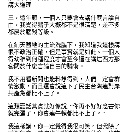
講大道理
三，這年頭，一個人只要會去講什麼言論自
由，我覺得腦子大概都不是很清楚，差不多
都屬於腦殘等級。
在鋪天蓋地的主流洗腦下，我知道我這樣講
很不政治正確，但是事實就是如此。一個人
得幼稚到何種程度才會至今還在講述西方那
套關於什麼言論自由的騙術。
我不用看新聞也能料想得到，人們一定會群
情激動，而且還會說這下子民主台灣連對岸
共產黨都比不上了。
這類蠢話其實就好像說: “你再不好好念書你
就完蛋了，你會連牛頓都比不上了。”
我這樣講，你一定覺得我很可笑。但我除了