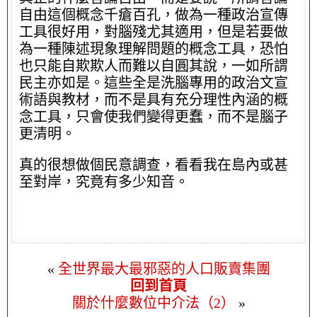
自由這個概念千瘡百孔，做為一種政治宣傳
工具很好用，對腦殘尤其適用，但是若要做
為一種陳述現象理解問題的概念工具，恐怕
也只能自欺欺人而難以自圓其說，一如所謂
民主亦如是。這些全是洗腦專用的政治文宣
術語與教材，而不是具有充分理性內涵的概
念工具，只會使我們變得更蠢，而不是腦子
更清明。
真的很想做個民意調查，看看我在島內或甚
至對岸，究竟有多少知音。
«
全世界最大最邪惡的人口販賣集團
回到首頁
關於什麼數位中介法（2）
»