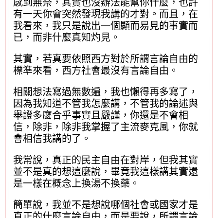
感到無奈，其實也沒辦法能幫你什麼，也許
有一天你會突然發現我講的才對。而且，在
我看來，我只是說出一個顯而易見的事實而
已，而非什麼真知灼見。
其實，若真要依照西方對於所謂言論自由的
標準來看，西方社會最沒有言論自由。
相關想法寫過無數遍，我也懶得再多寫了，
因為我知道不管我怎麼講，不管我的論述與
舉證多麼合乎事實且嚴謹，你還是不會相
信，除非，除非我掌握了主流麥克風，你就
會相信我講的了。
我常說，真正的民主自由在對岸，但我其實
並不是真的想這麼說，畢竟我這樣講其實還
是一樣在概念上換湯不換藥。
簡單說，我並不是想說哪個社會或國家才是
真正的什麼言論自由，而是要說，所謂言論