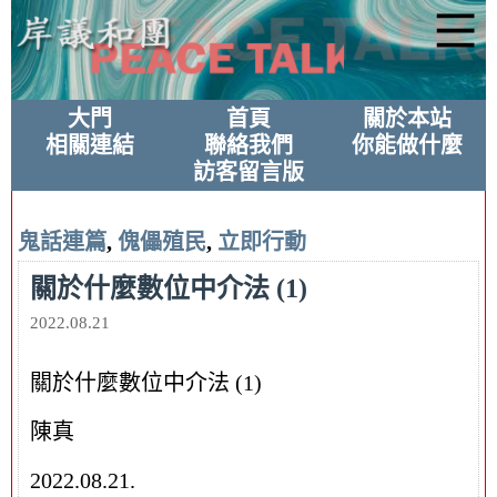
大門
首頁
關於本站
相關連結
聯絡我們
你能做什麼
訪客留言版
鬼話連篇
,
傀儡殖民
,
立即行動
關於什麼數位中介法 (1)
2022.08.21
關於什麼數位中介法 (1)
陳真
2022.08.21.