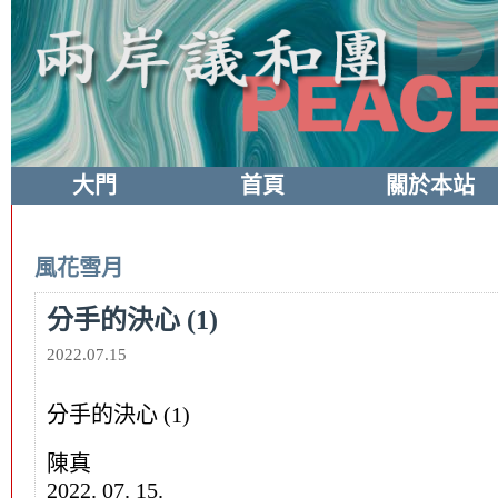
大門
首頁
關於本站
風花雪月
分手的決心 (1)
2022.07.15
分手的決心 (1)
陳真
2022. 07. 15.