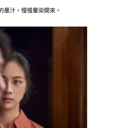
的墨汁，慢慢暈染開來。