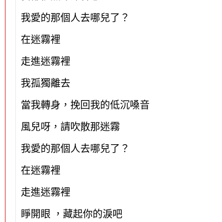
我愛的那個人去哪兒了？
在迷霧裡
走進迷霧裡
我孤獨離去
當我轉身，挽回我的低沉嗓音
風兒呀，請吹散那迷霧
我愛的那個人去哪兒了？
在迷霧裡
走進迷霧裡
睜開眼 ，藏起你的淚吧