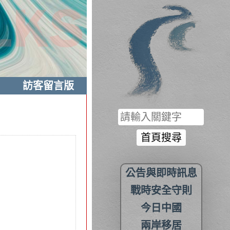
訪客留言版
公告與即時訊息
戰時安全守則
今日中國
兩岸移居