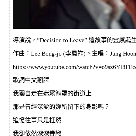
導演說，”Decision to Leave” 這故事
作曲：Lee Bong-jo (李鳳祚)。主唱：Jung Hoo
https://www.youtube.com/watch?v=o9sz6YI8FE
歌詞中文翻譯
我獨自走在迷霧籠罩的街道上
那是曾經深愛的妳所留下的身影嗎？
追憶往事只是枉然
我卻依然深深眷戀