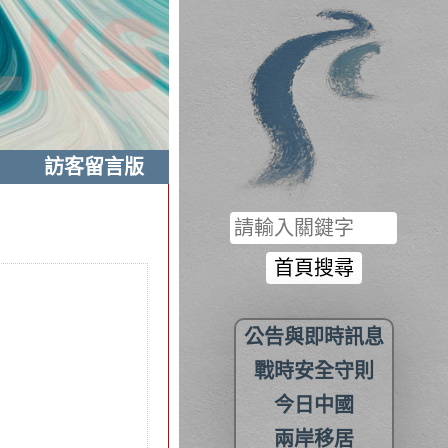
訪客留言版
公告與即時訊息
戰時安全守則
今日中國
兩岸移居