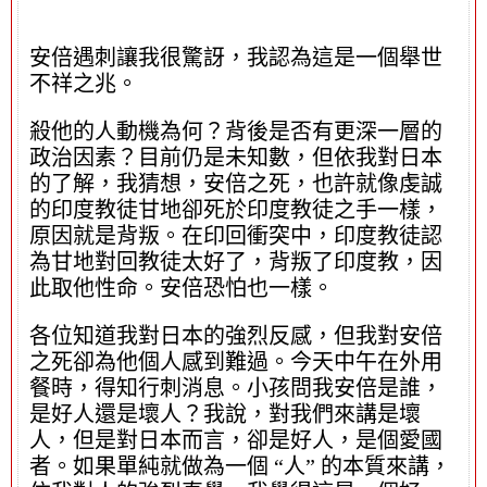
安倍遇刺讓我很驚訝，我認為這是一個舉世
不祥之兆。
殺他的人動機為何？背後是否有更深一層的
政治因素？目前仍是未知數，但依我對日本
的了解，我猜想，安倍之死，也許就像虔誠
的印度教徒甘地卻死於印度教徒之手一樣，
原因就是背叛。在印回衝突中，印度教徒認
為甘地對回教徒太好了，背叛了印度教，因
此取他性命。安倍恐怕也一樣。
各位知道我對日本的強烈反感，但我對安倍
之死卻為他個人感到難過。今天中午在外用
餐時，得知行刺消息。小孩問我安倍是誰，
是好人還是壞人？我說，對我們來講是壞
人，但是對日本而言，卻是好人，是個愛國
者。如果單純就做為一個 “人” 的本質來講，