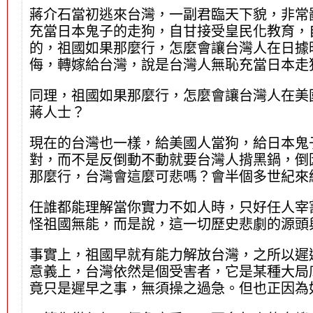
蔣介石當初逃來台灣，一副君臨天下貌，非常
充當日本鬼子的走狗，自甘接受皇民化教育，
的，祖國如果那麼行，怎麼會讓台灣人在日據
侮，轉嫁給台灣，說是台灣人無恥充當日本走
同理，祖國如果那麼行，怎麼會讓台灣人在美
蔣人士？
現在的台灣也一樣，給美國人當狗，給日本鬼
對，而不是反倒動不動就要台灣人揹黑鍋，倒
那麼行，台灣會這麼可悲嗎？會半個多世紀來
任誰都能理解當你實力不如人時，只好任人宰
怪祖國無能，而是說，這一切歷史悲劇的源頭
事實上，祖國早就有能力解放台灣，之所以遲
意義上，台灣依然是個受害者，它是某種大局底
竟只是遲早之事，無須操之過急。但也正因為