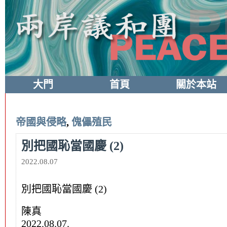
大門
首頁
關於本站
帝國與侵略
,
傀儡殖民
別把國恥當國慶 (2)
2022.08.07
別把國恥當國慶 (2)
陳真
2022.08.07.