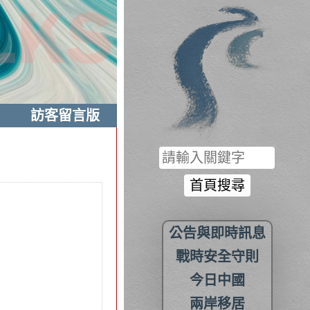
訪客留言版
公告與即時訊息
戰時安全守則
今日中國
兩岸移居