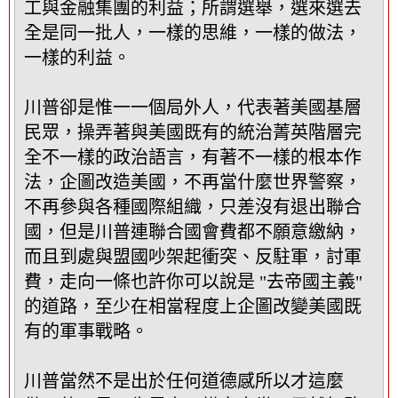
工與金融集團的利益；所謂選舉，選來選去
全是同一批人，一樣的思維，一樣的做法，
一樣的利益。
川普卻是惟一一個局外人，代表著美國基層
民眾，操弄著與美國既有的統治菁英階層完
全不一樣的政治語言，有著不一樣的根本作
法，企圖改造美國，不再當什麼世界警察，
不再參與各種國際組織，只差沒有退出聯合
國，但是川普連聯合國會費都不願意繳納，
而且到處與盟國吵架起衝突、反駐軍，討軍
費，走向一條也許你可以說是 "去帝國主義"
的道路，至少在相當程度上企圖改變美國既
有的軍事戰略。
川普當然不是出於任何道德感所以才這麼