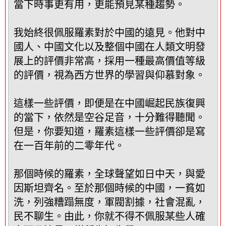
當下時事更有用，更能預見某種趨勢。
我始終很佩服羅素對於中國的遠見。他對中
國人、中國文化以及整個中國在人類文明發
展上的評價非常高，採用一種最高價值等級
的評價，視為西方世界的學習與仰慕對象。
這樣一些評價，即便是在中國崛起民族復興
的當下，依然是空谷足音，十分難得聽聞。
但是，你要知道，羅素這樣一些評價卻是寫
在一百年前的二零年代。
那個時候的羅素，全球聲望如日中天，與愛
因斯坦齊名。至於那個時候的中國，一貧如
洗，列強糟蹋無度，軍閥割據，社會混亂，
民不聊生。由此，你就不得不佩服某些人確