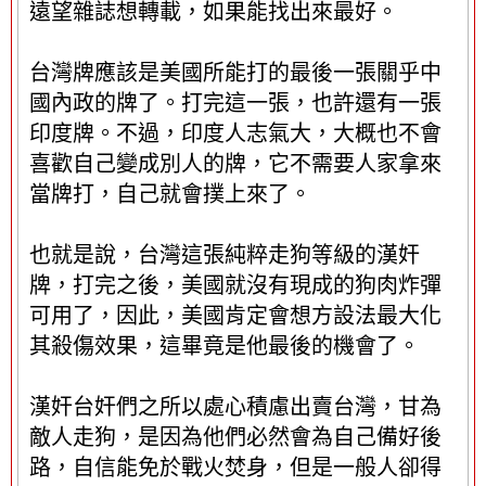
遠望雜誌想轉載，如果能找出來最好。
台灣牌應該是美國所能打的最後一張關乎中
國內政的牌了。打完這一張，也許還有一張
印度牌。不過，印度人志氣大，大概也不會
喜歡自己變成別人的牌，它不需要人家拿來
當牌打，自己就會撲上來了。
也就是說，台灣這張純粹走狗等級的漢奸
牌，打完之後，美國就沒有現成的狗肉炸彈
可用了，因此，美國肯定會想方設法最大化
其殺傷效果，這畢竟是他最後的機會了。
漢奸台奸們之所以處心積慮出賣台灣，甘為
敵人走狗，是因為他們必然會為自己備好後
路，自信能免於戰火焚身，但是一般人卻得