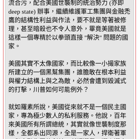
流合污，配合美國世襲制的統治勢力 (亦即
deep state) 辦事，繼續維護軍工集團與金融禿
鷹的結構性利益與作法，要不就是等著被修
理，甚至暗殺也不令人意外，畢竟美國就是
這樣一個專精於以拳頭直接 "解決" 問題的國
家。
美國其實不太像國家，而比較像一小撮家族
所建立的一個黑幫集團，誰膽敢在根本利益
與權力結構上與之為敵，必然會遭到毀滅式
的打擊，川普如何可能例外？
就如羅素所說，美國從來就不是一個民主國
家，專為極少數人的私利服務。他說，百年
來美國所有所謂總統，其實就像世襲制度那
樣，全都系出同源，全是一家人，捍衛著軍