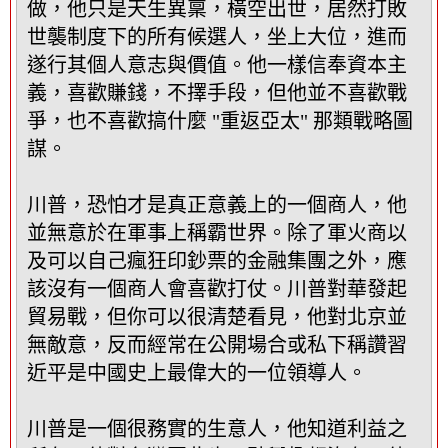
做，他只是天生異稟，橫空出世，居然打敗
世襲制度下的所有候選人，坐上大位，進而
遂行其個人意志與價值。他一樣信奉資本主
義，喜歡賺錢，不擇手段，但他並不喜歡戰
爭，也不喜歡搞什麼 "重返亞太" 那類戰略圖
謀。
川普，恐怕才是真正意義上的一個商人，他
並無意於在軍事上稱霸世界。除了軍火商以
及可以自己瘋狂印鈔票的金融集團之外，應
該沒有一個商人會喜歡打仗。川普對華發起
貿易戰，但你可以很清楚看見，他對北京並
無敵意，反而經常在公開場合或私下稱讚習
近平是中國史上最偉大的一位領導人。
川普是一個很務實的生意人，他知道利益之