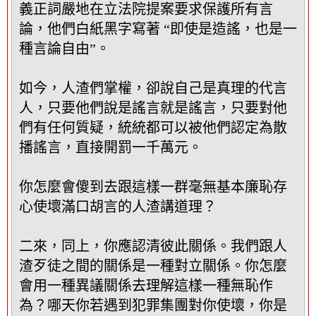
義正詞嚴地在立法院提案要求保護所有言
論，他們白紙黑字寫著 “即使是造謠，也是一
種言論自由”。
如今，人渣們掌權，卻說自己是真理的代言
人，只要他們說是謠言就是謠言，只要對他
們有任何質疑，統統都可以被他們認定為散
播謠言，直接開罰一千萬元。
你怎麼會傻到去跟這樣一群毫無基本廉恥存
心使壞滿口胡言的人渣講道理？
二來，同上，你應認清彼此關係。我們跟人
渣歹徒之間的關係是一種對立關係。你怎麼
會用一種異議關係去理解這樣一種無恥作
為？哪天你若遇到犯罪集團對你使壞，你是