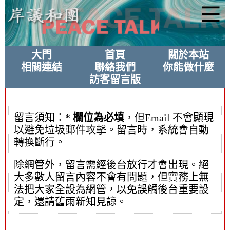
大門
首頁
關於本站
相關連結
聯絡我們
你能做什麼
訪客留言版
留言須知：
* 欄位為必填
，但Email 不會顯現
以避免垃圾郵件攻擊。留言時，系統會自動
轉換斷行。
除網管外，留言需經後台放行才會出現。絕
大多數人留言內容不會有問題，但實務上無
法把大家全設為網管，以免誤觸後台重要設
定，還請舊雨新知見諒。