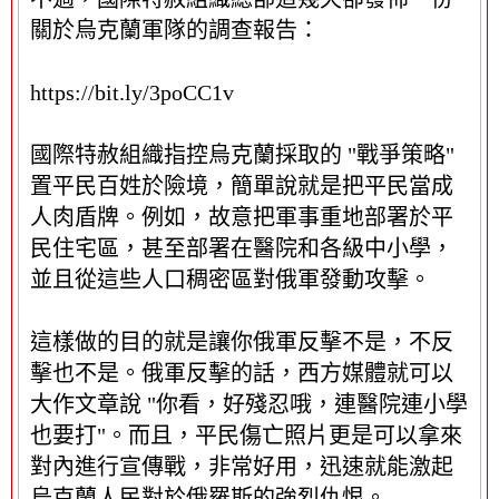
關於烏克蘭軍隊的調查報告：
https://bit.ly/3poCC1v
國際特赦組織指控烏克蘭採取的 "戰爭策略"
置平民百姓於險境，簡單說就是把平民當成
人肉盾牌。例如，故意把軍事重地部署於平
民住宅區，甚至部署在醫院和各級中小學，
並且從這些人口稠密區對俄軍發動攻擊。
這樣做的目的就是讓你俄軍反擊不是，不反
擊也不是。俄軍反擊的話，西方媒體就可以
大作文章說 "你看，好殘忍哦，連醫院連小學
也要打"。而且，平民傷亡照片更是可以拿來
對內進行宣傳戰，非常好用，迅速就能激起
烏克蘭人民對於俄羅斯的強烈仇恨。