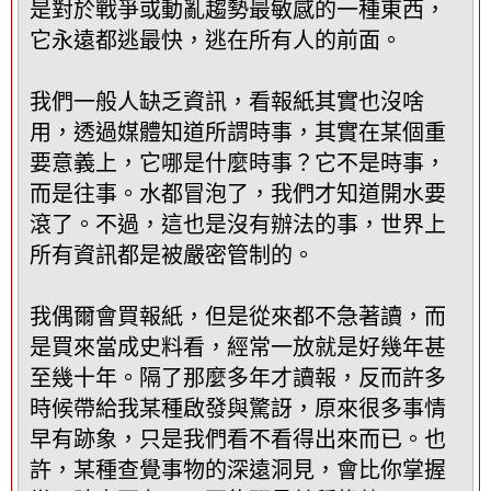
是對於戰爭或動亂趨勢最敏感的一種東西，
它永遠都逃最快，逃在所有人的前面。
我們一般人缺乏資訊，看報紙其實也沒啥
用，透過媒體知道所謂時事，其實在某個重
要意義上，它哪是什麼時事？它不是時事，
而是往事。水都冒泡了，我們才知道開水要
滾了。不過，這也是沒有辦法的事，世界上
所有資訊都是被嚴密管制的。
我偶爾會買報紙，但是從來都不急著讀，而
是買來當成史料看，經常一放就是好幾年甚
至幾十年。隔了那麼多年才讀報，反而許多
時候帶給我某種啟發與驚訝，原來很多事情
早有跡象，只是我們看不看得出來而已。也
許，某種查覺事物的深遠洞見，會比你掌握