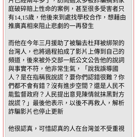
片已經兩年多了，訪問過太多被詐騙搞到家
塊
庭破碎賠上性命的案例，甚至很多受害者只
有14,15歲，他後來到處找學校合作，想藉由
推廣真相來阻止悲劇的一再發生
而他在今年三月援助了被騙去杜拜被綁架的
台灣人，也將過程拍成了影片上傳到自己的
頻道，後來被外交部一紙公文公告他的說詞
與事實不符，他非常生氣，「說我誤導國
人？是在指稱我說謊？要你們認錯很難？你
們都不會有錯？沒有進步空間？還是人民不
能監督政府？人民提出意見陳情就抹黑對方
說謊？」最後他表示，以後不再救人，解析
詐騙影片也停止更新
他很認真，可惜認真的人在台灣並不受重視