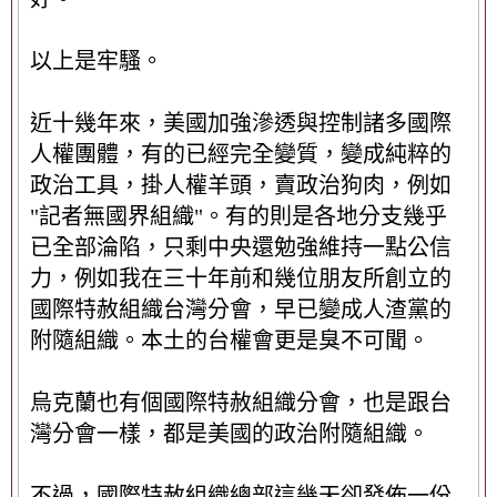
以上是牢騷。
近十幾年來，美國加強滲透與控制諸多國際
人權團體，有的已經完全變質，變成純粹的
政治工具，掛人權羊頭，賣政治狗肉，例如
"記者無國界組織"。有的則是各地分支幾乎
已全部淪陷，只剩中央還勉強維持一點公信
力，例如我在三十年前和幾位朋友所創立的
國際特赦組織台灣分會，早已變成人渣黨的
附隨組織。本土的台權會更是臭不可聞。
烏克蘭也有個國際特赦組織分會，也是跟台
灣分會一樣，都是美國的政治附隨組織。
不過，國際特赦組織總部這幾天卻發佈一份