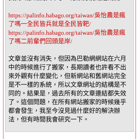
隱
藏
https://palinfo.habago.org/taiwan/吳怡農是瘋
這
了嗎一全民皆兵就是全民皆靶/
個
https://palinfo.habago.org/taiwan/吳怡農是瘋
中
了嗎二前輩們回頭是岸/
繼
資
料
文章並沒有消失，但因為巴勒網網站在六月
區
中的時候進行了搬家，長期讀者也許看不出
塊
來外觀有什麼變化，但新網站和舊網站完全
是不一樣的系統，所以文章網址的結構是不
同的。結果是，過去所有的文章連結都失效
了。這個問題，在所有網站搬家的時候幾乎
都會發生，我至今沒見過什麼好的解決辦
法，但有時間我會研究一下。