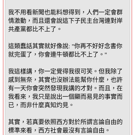
我不用看新聞也能料想得到，人們一定會群
情激動，而且還會說這下子民主台灣連對岸
共產黨都比不上了。
這類蠢話其實就好像說: "你再不好好念書你
就完蛋了，你會連牛頓都比不上了。"
我這樣講，你一定覺得我很可笑。但我除了
感到無奈，其實也沒辦法能幫你什麼，也許
有一天你會突然發現我講的才對。而且，在
我看來，我只是說出一個顯而易見的事實而
已，而非什麼真知灼見。
其實，若真要依照西方對於所謂言論自由的
標準來看，西方社會最沒有言論自由。